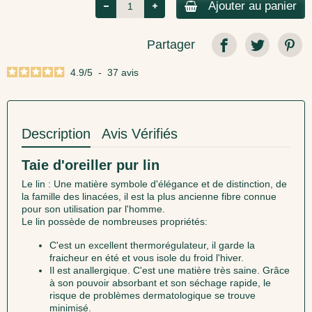
Ajouter au panier
Partager
4.9
/
5
-
37
avis
Description
Avis Vérifiés
Taie d'oreiller pur lin
Le lin : Une matière symbole d'élégance et de distinction, de
la famille des linacées, il est la plus ancienne fibre connue
pour son utilisation par l'homme.
Le lin possède de nombreuses propriétés:
C'est un excellent thermorégulateur, il garde la
fraicheur en été et vous isole du froid l'hiver.
Il est anallergique. C'est une matière très saine. Grâce
à son pouvoir absorbant et son séchage rapide, le
risque de problèmes dermatologique se trouve
minimisé.