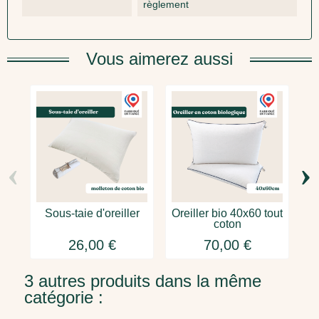
règlement
Vous aimerez aussi
‹
›
Sous-taie d'oreiller
Oreiller bio 40x60 tout
Or
coton
26,00 €
70,00 €
3 autres produits dans la même
catégorie :