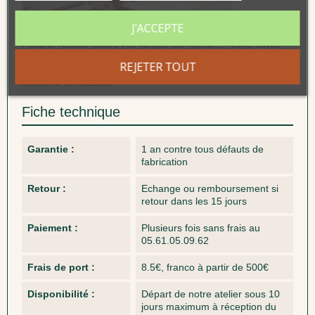
J'ACCEPTE
Futaine réalise toutes vos literies sur-mesure. Notre savoir-
faire nous permet de fabriquer tous nos articles sur-mesure.
REJETER TOUT
Nous équipons aussi vos banquettes/canapés et fauteuils en
coussins et housses.
Fiche technique
Garantie :
1 an contre tous défauts de
fabrication
Retour :
Echange ou remboursement si
retour dans les 15 jours
Paiement :
Plusieurs fois sans frais au
05.61.05.09.62
Frais de port :
8.5€, franco à partir de 500€
Disponibilité :
Départ de notre atelier sous 10
jours maximum à réception du