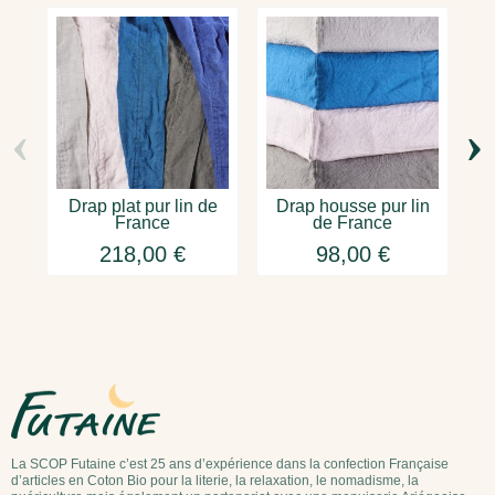
‹
›
Drap plat pur lin de
Drap housse pur lin
France
de France
218,00 €
98,00 €
La SCOP Futaine c’est 25 ans d’expérience dans la confection Française
d’articles en Coton Bio pour la literie, la relaxation, le nomadisme, la