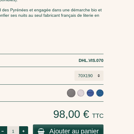
d des Pyrénées et engagée dans une démarche bio et
nfier ses nuits au seul fabricant français de literie en
DHL.VIS.070
98,00 €
TTC
Ajouter au panier