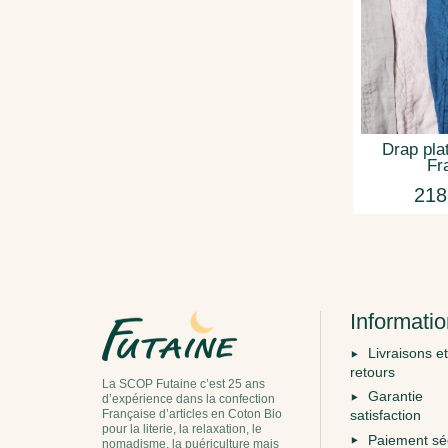
Drap plat
Fr
218
Informati
Livraisons et
retours
La SCOP Futaine c’est 25 ans
Garantie
d’expérience dans la confection
Française d’articles en Coton Bio
satisfaction
pour la literie, la relaxation, le
Paiement sé
nomadisme, la puériculture mais