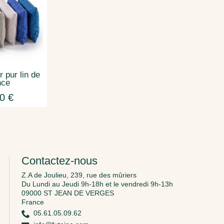
er pur lin de
nce
0 €
Contactez-nous
Z.A de Joulieu, 239, rue des mûriers
Du Lundi au Jeudi 9h-18h et le vendredi 9h-13h
09000 ST JEAN DE VERGES
France
05.61.05.09.62