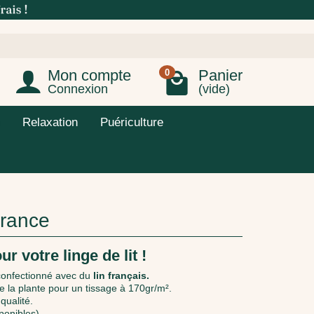
Mon compte
Panier
0
Connexion
(vide)
Relaxation
Puériculture
France
ur votre linge de lit !
confectionné avec du
lin français.
e la plante pour un tissage à 170gr/m².
qualité.
ponibles).