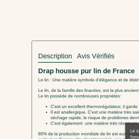
Description
Avis Vérifiés
Drap housse pur lin de France
Le lin : Une matière symbole d'élégance et de distin
Le lin, de la famille des linacées, est la plus ancie
Le lin possède de nombreuses propriétés:
C'est un excellent thermorégulateur, il garde l
Il est anallergique. C'est une matière très s
séchage rapide, le risque de problèmes derm
C'est également une matière très résistante q
Le s
80% de la production mondiale de lin est européenne
fonc