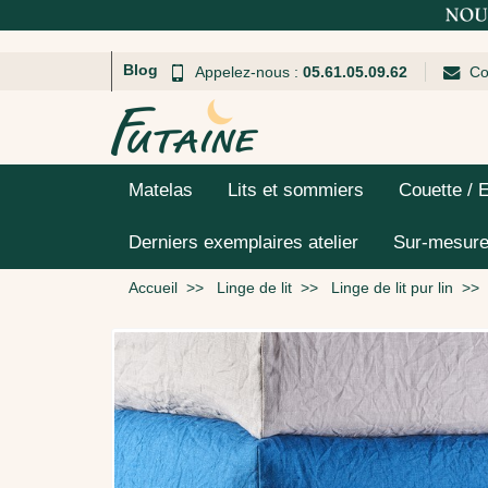
Blog
Appelez-nous :
05.61.05.09.62
Co
Matelas
Lits et sommiers
Couette / 
Derniers exemplaires atelier
Sur-mesur
Accueil
Linge de lit
Linge de lit pur lin