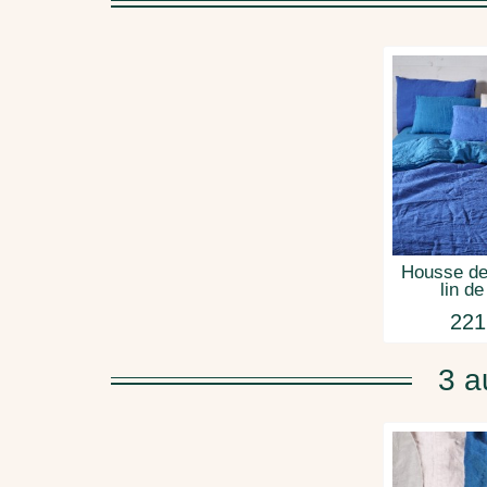
Housse de
lin d
221
3 a