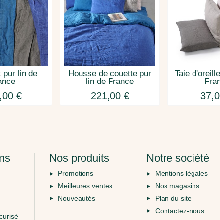
 pur lin de
Housse de couette pur
Taie d'oreill
ance
lin de France
Fra
,00 €
221,00 €
37,0
ons
Nos produits
Notre société
Promotions
Mentions légales
Meilleures ventes
Nos magasins
Nouveautés
Plan du site
Contactez-nous
curisé