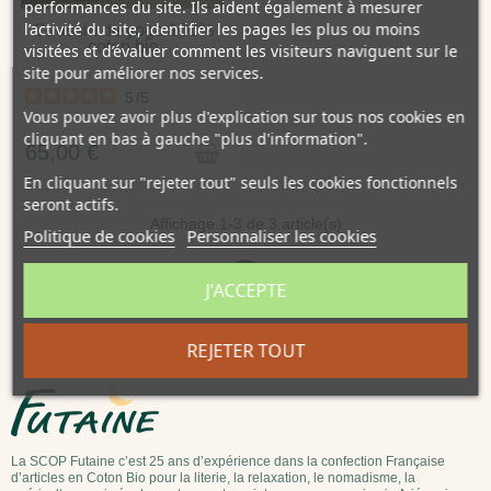
performances du site. Ils aident également à mesurer
l’activité du site, identifier les pages les plus ou moins
Coussin de yoga 100%
coton bio
visitées et d’évaluer comment les visiteurs naviguent sur le
site pour améliorer nos services.
5
Vous pouvez avoir plus d'explication sur tous nos cookies en
cliquant en bas à gauche "plus d'information".
65,00 €
En cliquant sur "rejeter tout" seuls les cookies fonctionnels
seront actifs.
Affichage 1-3 de 3 article(s)
Politique de cookies
Personnaliser les cookies
J'ACCEPTE
REJETER TOUT
La SCOP Futaine c’est 25 ans d’expérience dans la confection Française
d’articles en Coton Bio pour la literie, la relaxation, le nomadisme, la