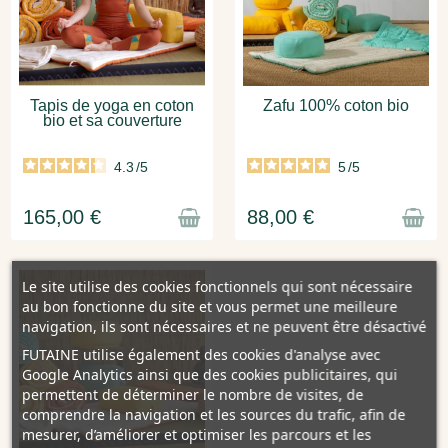
Tapis de yoga en coton
Zafu 100% coton bio
bio et sa couverture
4.3
5
165,00 €
88,00 €
Le site utilise des cookies fonctionnels qui sont nécessaire
au bon fonctionne du site et vous permet une meilleure
navigation, ils sont nécessaires et ne peuvent être désactivé
FUTAINE utilise également des cookies d'analyse avec
Google Analytics ainsi que des cookies publicitaires, qui
permettent de déterminer le nombre de visites, de
comprendre la navigation et les sources du trafic, afin de
mesurer, d’améliorer et optimiser les parcours et les