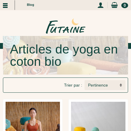
Blog
0
Articles de yoga en
coton bio
Trier par :
Pertinence