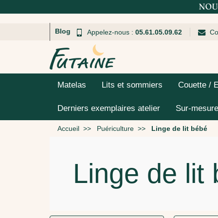
Blog
Appelez-nous :
05.61.05.09.62
Co
Matelas
Lits et sommiers
Couette / 
Derniers exemplaires atelier
Sur-mesur
Accueil
Puériculture
Linge de lit bébé
Linge de lit