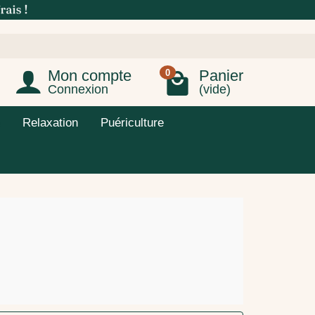
Mon compte
Panier
0
Connexion
(vide)
Relaxation
Puériculture