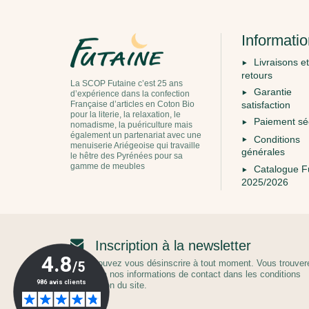
Informati
Livraisons et
retours
La SCOP Futaine c’est 25 ans
Garantie
d’expérience dans la confection
Française d’articles en Coton Bio
satisfaction
pour la literie, la relaxation, le
Paiement sé
nomadisme, la puériculture mais
également un partenariat avec une
Conditions
menuiserie Ariégeoise qui travaille
générales
le hêtre des Pyrénées pour sa
gamme de meubles
Catalogue F
2025/2026
Inscription à la newsletter
Vous pouvez vous désinscrire à tout moment. Vous trouver
pour cela nos informations de contact dans les conditions
d'utilisation du site.