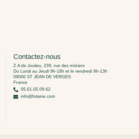
Contactez-nous
Z.A de Joulieu, 239, rue des mûriers
Du Lundi au Jeudi 9h-18h et le vendredi 9h-13h
09000 ST JEAN DE VERGES
France
05.61.05.09.62
info@futaine.com