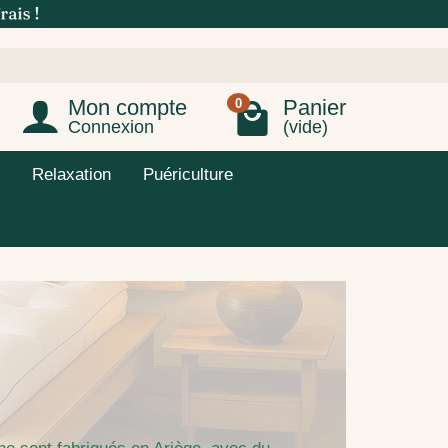
Mon compte
Panier
0
Connexion
(vide)
Relaxation
Puériculture