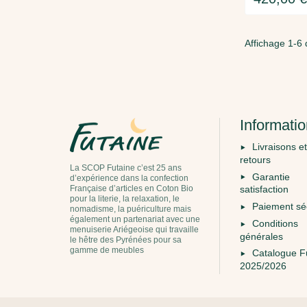
Affichage 1-6 d
Informati
Livraisons et
retours
La SCOP Futaine c’est 25 ans
Garantie
d’expérience dans la confection
Française d’articles en Coton Bio
satisfaction
pour la literie, la relaxation, le
Paiement sé
nomadisme, la puériculture mais
également un partenariat avec une
Conditions
menuiserie Ariégeoise qui travaille
générales
le hêtre des Pyrénées pour sa
gamme de meubles
Catalogue F
2025/2026