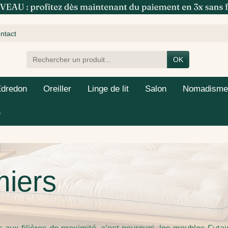
ntact
OK
Edredon
Oreiller
Linge de lit
Salon
Nomadisme
e
miers