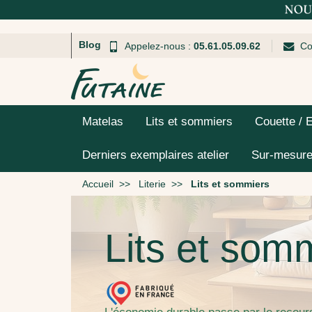
Blog
Appelez-nous :
05.61.05.09.62
Co
Matelas
Lits et sommiers
Couette / 
Derniers exemplaires atelier
Sur-mesur
Accueil
Literie
Lits et sommiers
Lits et som