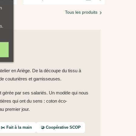
n
Tous les produits
s.
telier en Ariège. De la découpe du tissu à
 de couturières et garnisseuses.
t gérée par ses salariés. Un modèle qui nous
tières qui ont du sens : coton éco-
au premier jour.
✂️ Fait à la main
🤝 Coopérative SCOP