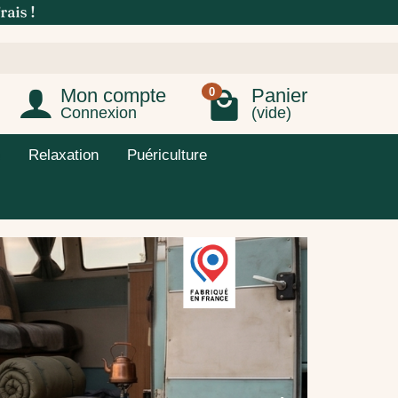
Mon compte
Panier
0
Connexion
(vide)
Relaxation
Puériculture