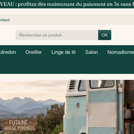
ntact
OK
Edredon
Oreiller
Linge de lit
Salon
Nomadisme
e