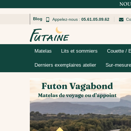
Blog
Appelez-nous :
05.61.05.09.62
Co
Matelas
Lits et sommiers
Couette / 
Derniers exemplaires atelier
Sur-mesur