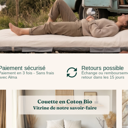
Paiement sécurisé
Retours possible
Paiement en 3 fois - Sans frais
Échange ou rembourseme
avec Alma
retour dans les 15 jours