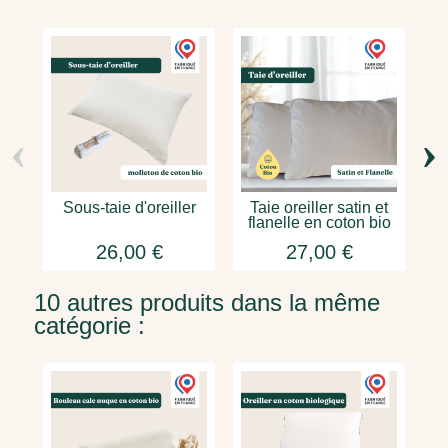
‹
›
Sous-taie d'oreiller
Taie oreiller satin et
T
flanelle en coton bio
26,00 €
27,00 €
10 autres produits dans la même
catégorie :