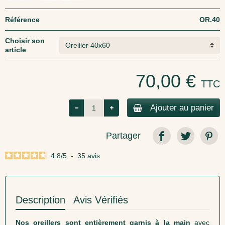
Référence
OR.40
Choisir son
article
70,00 €
TTC
Ajouter au panier
Partager
4.8
/
5
-
35
avis
Description
Avis Vérifiés
Nos oreillers sont entièrement garnis à la main
avec