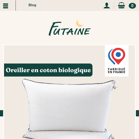
Blog
0