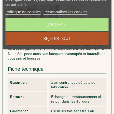
seront actifs.
Politique de cookies
Personnaliser les cookies
J'ACCEPTE
REJETER TOUT
Futaine réalise toutes vos literies sur-mesure. Notre savoir-
faire nous permet de fabriquer tous nos articles sur-mesure.
Nous équipons aussi vos banquettes/canapés et fauteuils en
coussins et housses.
Fiche technique
Garantie :
1 an contre tous défauts de
fabrication
Retour :
Echange ou remboursement si
retour dans les 15 jours
Paiement :
Plusieurs fois sans frais au