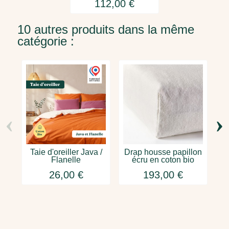
112,00 €
10 autres produits dans la même
catégorie :
‹
›
Taie d'oreiller Java /
Drap housse papillon
Flanelle
écru en coton bio
26,00 €
193,00 €