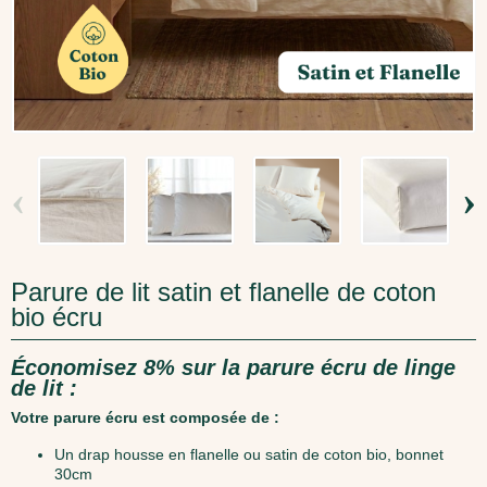
‹
›
Parure de lit satin et flanelle de coton
bio écru
Économisez 8% sur la parure écru de linge
de lit :
Votre parure écru est composée de :
Un drap housse en flanelle ou satin de coton bio, bonnet
30cm