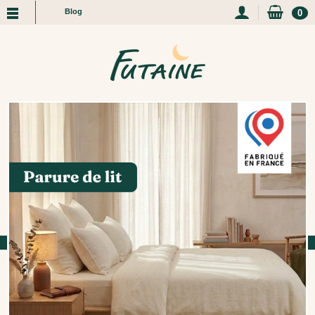
Blog
0