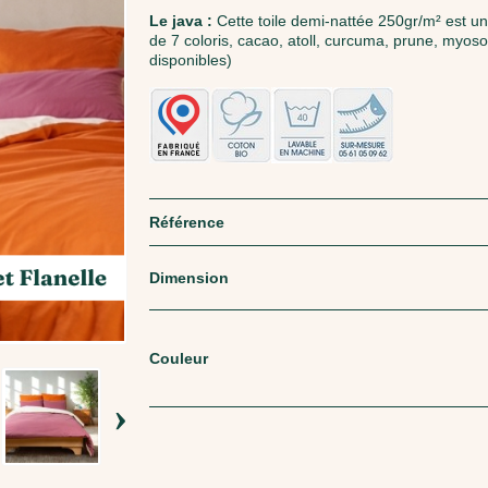
Le java :
Cette toile demi-nattée 250gr/m² est 
de 7 coloris, cacao, atoll, curcuma, prune, myosoti
disponibles)
Référence
Dimension
Couleur
›