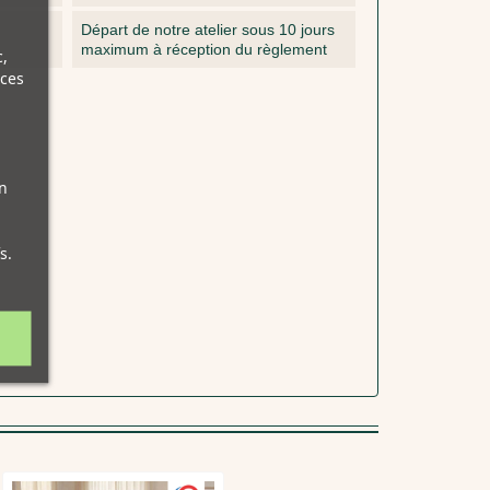
Départ de notre atelier sous 10 jours
maximum à réception du règlement
,
nces
n
s.