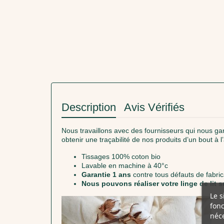
Description
Avis Vérifiés
Nous travaillons avec des fournisseurs qui nous ga
obtenir une traçabilité de nos produits d’un bout à l
Tissages 100% coton bio
Lavable en machine à 40°c
Garantie 1 ans
contre tous défauts de fabric
Nous pouvons réaliser votre linge de lit 
Le s
fonc
néce