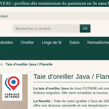
ntact
OK
Edredon
Oreiller
Linge de lit
Salon
Nomadisme
e
Taie d'oreiller Java / Flanelle
Taie d'oreiller Java / Flan
La taie d'oreiller Java
de chez FUTAINE est une
finitions soignées. Elle vient compléter la housse
La flanelle :
Toile de coton grattée 1 face de 160
offre une douceur sensuelle et une température con