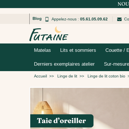
Blog
Appelez-nous :
05.61.05.09.62
Co
Matelas
Lits et sommiers
Couette / 
Derniers exemplaires atelier
Sur-mesur
Accueil
Linge de lit
Linge de lit coton bio