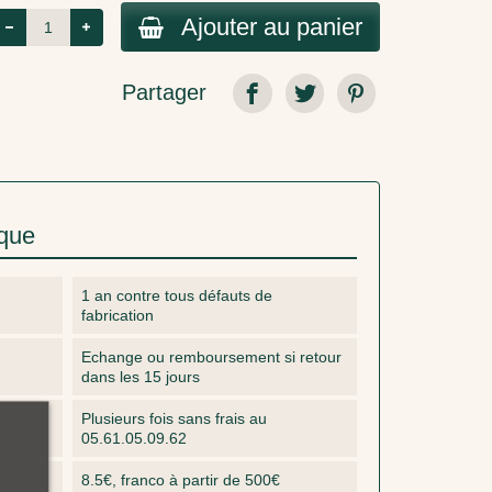
Ajouter au panier
Partager
ique
1 an contre tous défauts de
fabrication
Echange ou remboursement si retour
dans les 15 jours
Plusieurs fois sans frais au
05.61.05.09.62
8.5€, franco à partir de 500€