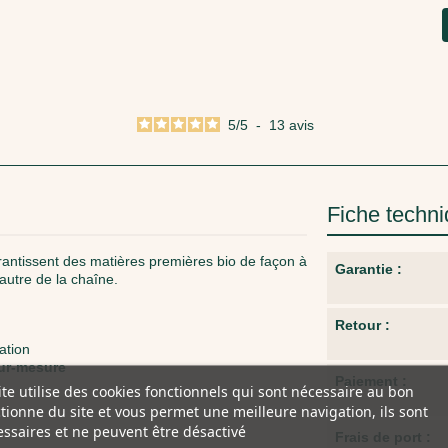
5
/
5
-
13
avis
Fiche techn
rantissent des matières premières bio de façon à
Garantie :
’autre de la chaîne.
Retour :
ation
sur-mesure
Paiement :
ite utilise des cookies fonctionnels qui sont nécessaire au bon
tionne du site et vous permet une meilleure navigation, ils sont
ssaires et ne peuvent être désactivé
Frais de port :