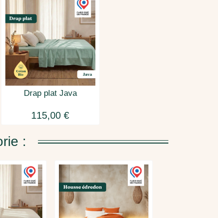
Drap plat Java
115,00 €
rie :