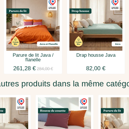
Parure de lit Java /
Drap housse Java
flanelle
261,28 €
82,00 €
284,00 €
utres produits dans la même catégo