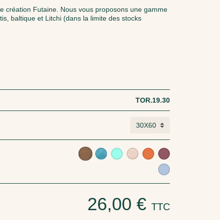
une création Futaine. Nous vous proposons une gamme
s, baltique et Litchi (dans la limite des stocks
TOR.19.30
26,00 €
TTC