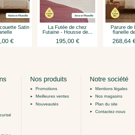
couette Satin
La Futée de chez
Parure de l
anelle
Futaine - Housse de...
flanelle d
,00 €
195,00 €
268,64 
ons
Nos produits
Notre société
Promotions
Mentions légales
Meilleures ventes
Nos magasins
Nouveautés
Plan du site
Contactez-nous
curisé