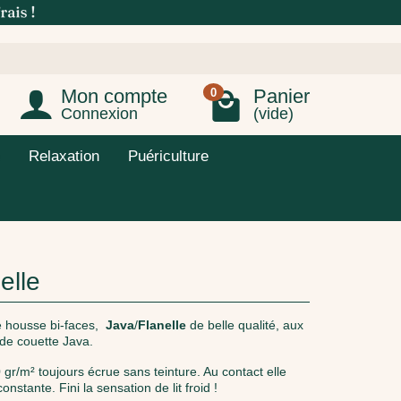
Mon compte
Panier
0
Connexion
(vide)
Relaxation
Puériculture
elle
 housse bi-faces,
Java
/
Flanelle
de belle qualité, aux
 de couette Java.
 gr/m² toujours écrue sans teinture. Au contact elle
stante. Fini la sensation de lit froid !