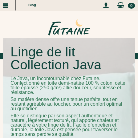
Blog
0
Linge de lit
Collection Java
Le Java, un incontournable chez Futaine.
Confectionné en toile demi-nattée 100 % coton, cette
toile épaisse (250 g/m²) allie douceur, souplesse et
résistance.
Sa matière dense offre une tenue parfaite, tout en
restant agréable au toucher, pour un confort optimal
au quotidien.
Elle se distingue par son aspect authentique et
naturel, légèrement texturé, qui apporte chaleur et
caractère à votre linge de lit. Facile d’entretien et
durable, la toile Java est pensée pour traverser le
temps sans perdre sa qualité.