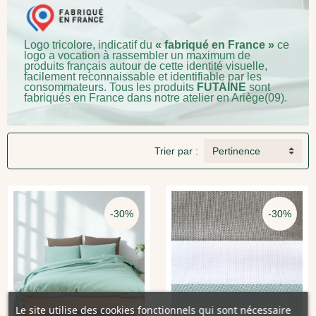
Logo tricolore, indicatif du
« fabriqué en France »
ce
logo a vocation à rassembler un maximum de
produits français autour de cette identité visuelle,
facilement reconnaissable et identifiable par les
consommateurs. Tous les produits
FUTAINE
sont
fabriqués en France dans notre atelier en Ariège(09).
Trier par :
Pertinence
-30%
-30%
Le site utilise des cookies fonctionnels qui sont nécessaire