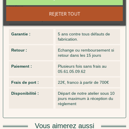
Également pour bébé, nous équipons, berceaux, couffins et
landaus.
REJETER TOUT
Fiche technique
Garantie :
5 ans contre tous défauts de
fabrication.
Retour :
Echange ou remboursement si
retour dans les 15 jours
Paiement :
Plusieurs fois sans frais au
05.61.05.09.62
Frais de port :
22€, franco à partir de 700€
Disponibilité :
Départ de notre atelier sous 10
jours maximum à réception du
règlement
Vous aimerez aussi