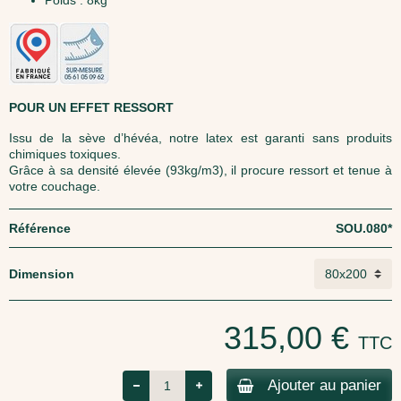
Poids : 8kg
POUR UN EFFET RESSORT
Issu de la sève d’hévéa, notre latex est garanti sans produits
chimiques toxiques.
Grâce à sa densité élevée (93kg/m3), il procure ressort et tenue à
votre couchage.
Référence
SOU.080*
Dimension
315,00 €
TTC
Ajouter au panier